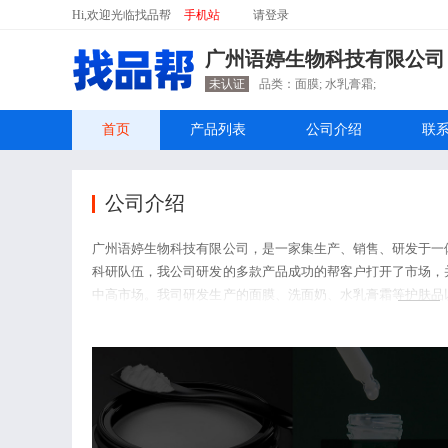
Hi,欢迎光临找品帮
手机站
请
登录
广州语婷生物科技有限公司
未认证
品类：面膜; 水乳膏霜;
首页
产品列表
公司介绍
联
公司介绍
广州语婷生物科技有限公司，是一家集生产、销售、研发于一
科研队伍，我公司研发的多款产品成功的帮客户打开了市场，
中高市场。我司研发生产的面膜、洗面奶、水乳膏霜等护肤品
与多家零售商和代理商建立了长期稳定的合作关系。我司生产
厚，重信用、守合同、保证产品质量，以多品种经营特色和薄
业务洽谈！