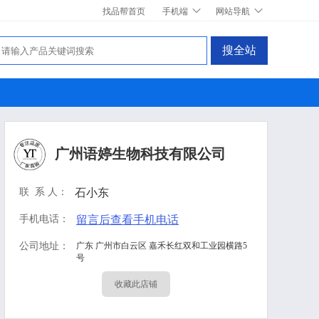
找品帮首页
手机端
网站导航
搜全站
广州语婷生物科技有限公司
联 系 人：
石小东
手机电话：
留言后查看手机电话
公司地址：
广东 广州市白云区 嘉禾长红双和工业园横路5
号
收藏此店铺