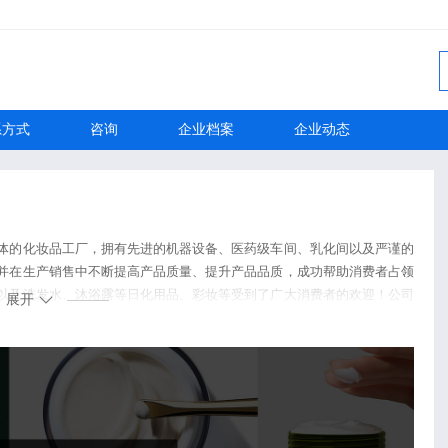
系方式
咨询
企业档案
企业动态
体的化妆品工厂，拥有先进的机器设备、医药级车间、乳化间以及严谨的
并在生产销售中不断提高产品质量、提升产品品质，成功帮助消费者占领
以及洗发水、沐浴露等日化用品、彩妆等受到了广大消费者的欢迎！公司
展开
、经销的护肤品、日化用品、彩妆品种齐全、价格合理。兼以我司实力雄
利多销的原则，赢得了广大客户的信任。欢迎各界朋友莅临参观、指导和